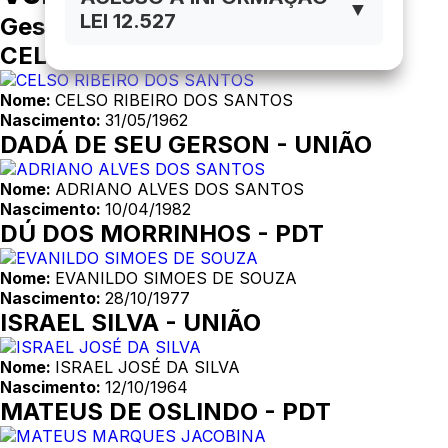
▼
LEI 12.527
Gestão 2025-2028
CELSINHO - UNIÃO
Nome:
CELSO RIBEIRO DOS SANTOS
Nascimento:
31/05/1962
DADÁ DE SEU GERSON - UNIÃO
Nome:
ADRIANO ALVES DOS SANTOS
Nascimento:
10/04/1982
DÚ DOS MORRINHOS - PDT
Nome:
EVANILDO SIMOES DE SOUZA
Nascimento:
28/10/1977
ISRAEL SILVA - UNIÃO
Nome:
ISRAEL JOSÉ DA SILVA
Nascimento:
12/10/1964
MATEUS DE OSLINDO - PDT