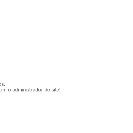
os.
om o administrador do site!