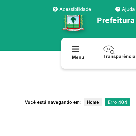
transparencia/saude/medicamentos
Acessibilidade
Ajuda
Prefeitura
Transparência
Menu
Você está navegando em:
Home
Erro 404