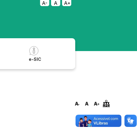
A-
A
A+
a
e-SIC