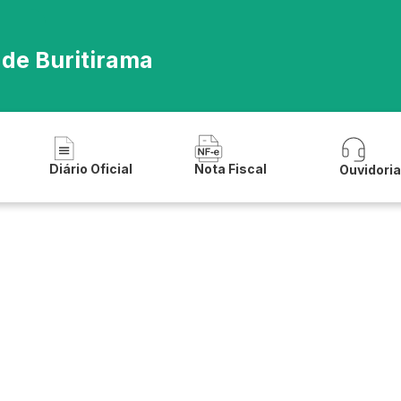
 de Buritirama
Diário Oficial
Nota Fiscal
Ouvidori