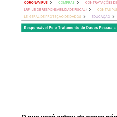
CORONAVÍRUS
COMPRAS
CONTRATAÇÕES DI
LRF (LEI DE RESPONSABILIDADE FISCAL)
CONTAS PÚ
LEI GERAL DE PROTEÇÃO DE DADOS
EDUCAÇÃO
Responsável Pelo Tratamento de Dados Pessoais
O que você achou da nossa pág