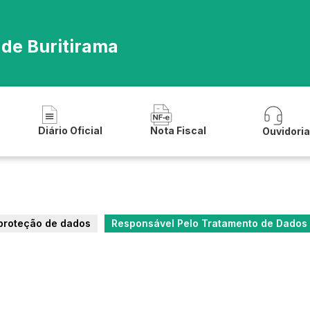
 de Buritirama
Diário Oficial
Nota Fiscal
Ouvidori
 proteção de dados
Responsável Pelo Tratamento de Dados