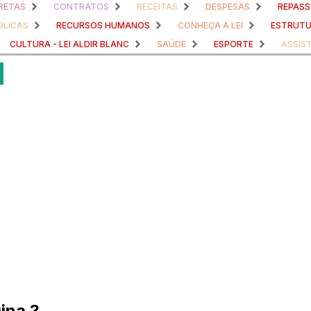
RETAS
CONTRATOS
RECEITAS
DESPESAS
REPASS
BLICAS
RECURSOS HUMANOS
CONHEÇA A LEI
ESTRUTU
CULTURA - LEI ALDIR BLANC
SAÚDE
ESPORTE
ASSIS
ina ?