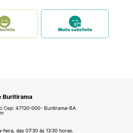
isfeito
Muito satisfeito
e Buritirama
tro Cep: 47120-000- Buritirama-BA
om
feira, das 07:30 às 13:30 horas.