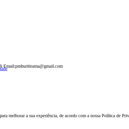
-BA Email:pmburitirama@gmail.com
idade
 para melhorar a sua experiência, de acordo com a nossa Política de P