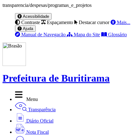
transparencia/despesas/programas_e_projetos
Acessibilidade
Contraste
Espaçamento
Destacar cursor
Mais...
Ajuda
Manual de Navegação
Mapa do Site
Glossário
Prefeitura de Buritirama
Menu
Transparência
Diário Oficial
Nota Fiscal