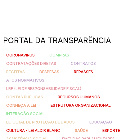
PORTAL DA TRANSPARÊNCIA
CORONAVÍRUS
COMPRAS
CONTRATAÇÕES DIRETAS
CONTRATOS
RECEITAS
DESPESAS
REPASSES
ATOS NORMATIVOS
LRF (LEI DE RESPONSABILIDADE FISCAL)
CONTAS PÚBLICAS
RECURSOS HUMANOS
CONHEÇA A LEI
ESTRUTURA ORGANIZACIONAL
INTERAÇÃO SOCIAL
LEI GERAL DE PROTEÇÃO DE DADOS
EDUCAÇÃO
CULTURA - LEI ALDIR BLANC
SAÚDE
ESPORTE
ASSISTÊNCIA SOCIAL
EMENDAS PARLAMENTARES