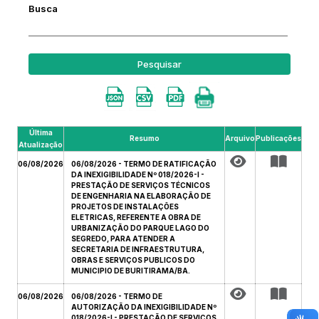
Busca
Pesquisar
Última
Resumo
Arquivo
Publicações
Atualização
06/08/2026
06/08/2026 - TERMO DE RATIFICAÇÃO
DA INEXIGIBILIDADE Nº 018/2026-I -
PRESTAÇÃO DE SERVIÇOS TÉCNICOS
DE ENGENHARIA NA ELABORAÇÃO DE
PROJETOS DE INSTALAÇÕES
ELETRICAS, REFERENTE A OBRA DE
URBANIZAÇÃO DO PARQUE LAGO DO
SEGREDO, PARA ATENDER A
SECRETARIA DE INFRAESTRUTURA,
OBRAS E SERVIÇOS PUBLICOS DO
MUNICIPIO DE BURITIRAMA/BA.
06/08/2026
06/08/2026 - TERMO DE
AUTORIZAÇÃO DA INEXIGIBILIDADE Nº
018/2026-I - PRESTAÇÃO DE SERVIÇOS