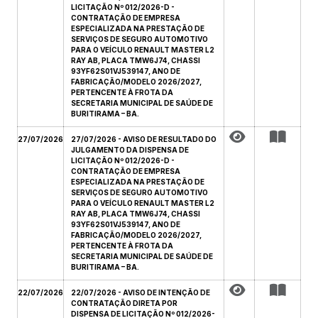
LICITAÇÃO Nº 012/2026-D -
CONTRATAÇÃO DE EMPRESA
ESPECIALIZADA NA PRESTAÇÃO DE
SERVIÇOS DE SEGURO AUTOMOTIVO
PARA O VEÍCULO RENAULT MASTER L2
RAY AB, PLACA TMW6J74, CHASSI
93YF62S01VJ539147, ANO DE
FABRICAÇÃO/MODELO 2026/2027,
PERTENCENTE À FROTA DA
SECRETARIA MUNICIPAL DE SAÚDE DE
BURITIRAMA – BA.
27/07/2026
27/07/2026 - AVISO DE RESULTADO DO
JULGAMENTO DA DISPENSA DE
LICITAÇÃO Nº 012/2026-D -
CONTRATAÇÃO DE EMPRESA
ESPECIALIZADA NA PRESTAÇÃO DE
SERVIÇOS DE SEGURO AUTOMOTIVO
PARA O VEÍCULO RENAULT MASTER L2
RAY AB, PLACA TMW6J74, CHASSI
93YF62S01VJ539147, ANO DE
FABRICAÇÃO/MODELO 2026/2027,
PERTENCENTE À FROTA DA
SECRETARIA MUNICIPAL DE SAÚDE DE
BURITIRAMA – BA.
22/07/2026
22/07/2026 - AVISO DE INTENÇÃO DE
CONTRATAÇÃO DIRETA POR
DISPENSA DE LICITAÇÃO Nº 012/2026-