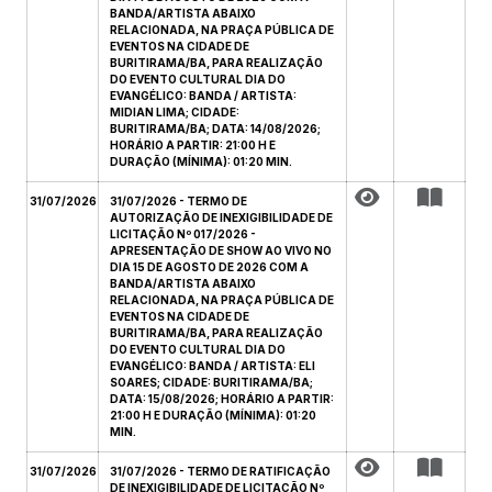
BANDA/ARTISTA ABAIXO
RELACIONADA, NA PRAÇA PÚBLICA DE
EVENTOS NA CIDADE DE
BURITIRAMA/BA, PARA REALIZAÇÃO
DO EVENTO CULTURAL DIA DO
EVANGÉLICO: BANDA / ARTISTA:
MIDIAN LIMA; CIDADE:
BURITIRAMA/BA; DATA: 14/08/2026;
HORÁRIO A PARTIR: 21:00 H E
DURAÇÃO (MÍNIMA): 01:20 MIN.
31/07/2026
31/07/2026 - TERMO DE
AUTORIZAÇÃO DE INEXIGIBILIDADE DE
LICITAÇÃO Nº 017/2026 -
APRESENTAÇÃO DE SHOW AO VIVO NO
DIA 15 DE AGOSTO DE 2026 COM A
BANDA/ARTISTA ABAIXO
RELACIONADA, NA PRAÇA PÚBLICA DE
EVENTOS NA CIDADE DE
BURITIRAMA/BA, PARA REALIZAÇÃO
DO EVENTO CULTURAL DIA DO
EVANGÉLICO: BANDA / ARTISTA: ELI
SOARES; CIDADE: BURITIRAMA/BA;
DATA: 15/08/2026; HORÁRIO A PARTIR:
21:00 H E DURAÇÃO (MÍNIMA): 01:20
MIN.
31/07/2026
31/07/2026 - TERMO DE RATIFICAÇÃO
DE INEXIGIBILIDADE DE LICITAÇÃO Nº