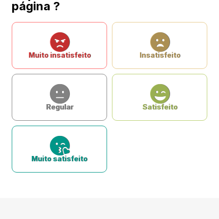
página ?
Muito insatisfeito
Insatisfeito
Regular
Satisfeito
Muito satisfeito