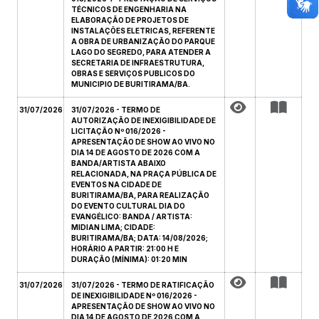
TÉCNICOS DE ENGENHARIA NA
ELABORAÇÃO DE PROJETOS DE
INSTALAÇÕES ELETRICAS, REFERENTE
A OBRA DE URBANIZAÇÃO DO PARQUE
LAGO DO SEGREDO, PARA ATENDER A
SECRETARIA DE INFRAESTRUTURA,
OBRAS E SERVIÇOS PUBLICOS DO
MUNICIPIO DE BURITIRAMA/BA.
31/07/2026
31/07/2026 - TERMO DE
AUTORIZAÇÃO DE INEXIGIBILIDADE DE
LICITAÇÃO Nº 016/2026 -
APRESENTAÇÃO DE SHOW AO VIVO NO
DIA 14 DE AGOSTO DE 2026 COM A
BANDA/ARTISTA ABAIXO
RELACIONADA, NA PRAÇA PÚBLICA DE
EVENTOS NA CIDADE DE
BURITIRAMA/BA, PARA REALIZAÇÃO
DO EVENTO CULTURAL DIA DO
EVANGÉLICO: BANDA / ARTISTA:
MIDIAN LIMA; CIDADE:
BURITIRAMA/BA; DATA: 14/08/2026;
HORÁRIO A PARTIR: 21:00 H E
DURAÇÃO (MÍNIMA): 01:20 MIN
31/07/2026
31/07/2026 - TERMO DE RATIFICAÇÃO
DE INEXIGIBILIDADE Nº 016/2026 -
APRESENTAÇÃO DE SHOW AO VIVO NO
DIA 14 DE AGOSTO DE 2026 COM A