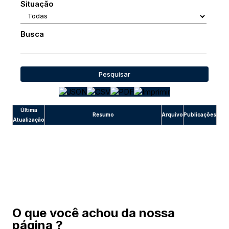
Situação
Busca
Pesquisar
Última
Resumo
Arquivo
Publicações
Atualização
O que você achou da nossa
página ?