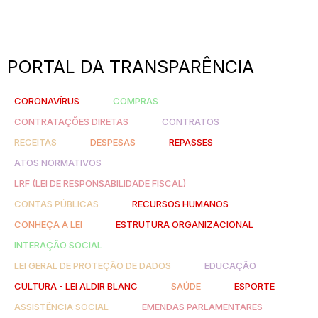
PORTAL DA TRANSPARÊNCIA
CORONAVÍRUS
COMPRAS
CONTRATAÇÕES DIRETAS
CONTRATOS
RECEITAS
DESPESAS
REPASSES
ATOS NORMATIVOS
LRF (LEI DE RESPONSABILIDADE FISCAL)
CONTAS PÚBLICAS
RECURSOS HUMANOS
CONHEÇA A LEI
ESTRUTURA ORGANIZACIONAL
INTERAÇÃO SOCIAL
LEI GERAL DE PROTEÇÃO DE DADOS
EDUCAÇÃO
CULTURA - LEI ALDIR BLANC
SAÚDE
ESPORTE
ASSISTÊNCIA SOCIAL
EMENDAS PARLAMENTARES