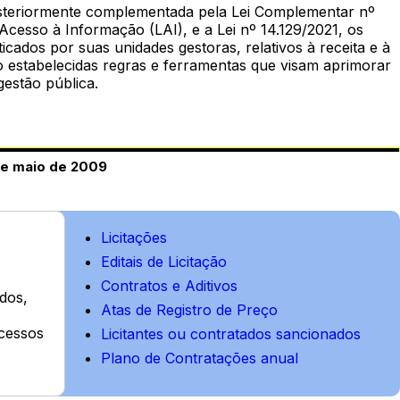
osteriormente complementada pela Lei Complementar nº
Acesso à Informação (LAI), e a Lei nº 14.129/2021, os
cados por suas unidades gestoras, relativos à receita e à
ão estabelecidas regras e ferramentas que visam aprimorar
gestão pública.
 de maio de 2009
Licitações
Editais de Licitação
Contratos e Aditivos
ados,
Atas de Registro de Preço
cessos
Licitantes ou contratados sancionados
Plano de Contratações anual