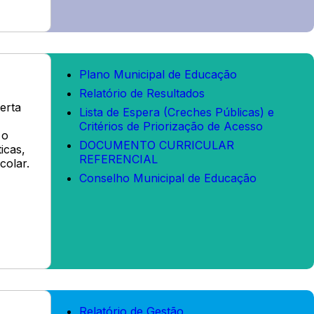
Plano Municipal de Educação
Relatório de Resultados
erta
Lista de Espera (Creches Públicas) e
Critérios de Priorização de Acesso
 o
DOCUMENTO CURRICULAR
icas,
REFERENCIAL
colar.
Conselho Municipal de Educação
Relatório de Gestão