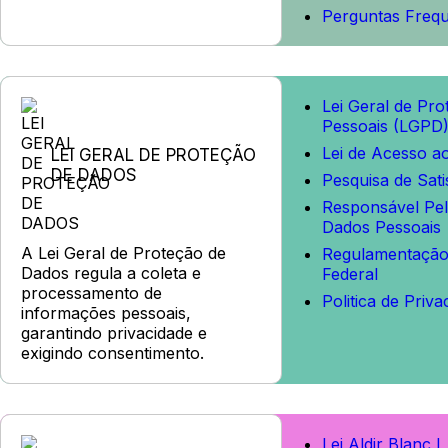
Perguntas Freq
Lei Geral de Pr
Pessoais (LGPD
Lei de Acesso ao
LEI GERAL DE PROTEÇÃO
DE DADOS
Pesquisa de Sat
Responsável Pel
Dados Pessoais
A Lei Geral de Proteção de
Regulamentação 
Dados regula a coleta e
Federal
processamento de
Politica de Priva
informações pessoais,
garantindo privacidade e
exigindo consentimento.
Lei Aldir Blanc I