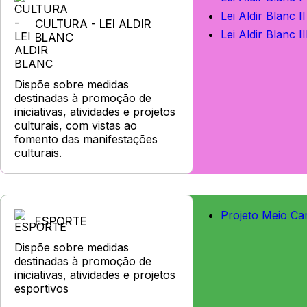
Lei Aldir Blanc II
CULTURA - LEI ALDIR
Lei Aldir Blanc II
BLANC
Dispõe sobre medidas
destinadas à promoção de
iniciativas, atividades e projetos
culturais, com vistas ao
fomento das manifestações
culturais.
Projeto Meio C
ESPORTE
Dispõe sobre medidas
destinadas à promoção de
iniciativas, atividades e projetos
esportivos