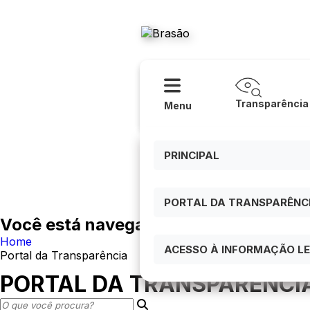
Acessibilidade
Ajuda
Prefeitura
Transparência
Menu
PRINCIPAL
PORTAL DA TRANSPARÊNCIA
Você está navegando em:
Home
ACESSO À INFORMAÇÃO LEI
Portal da Transparência
PORTAL DA TRANSPARÊNCI