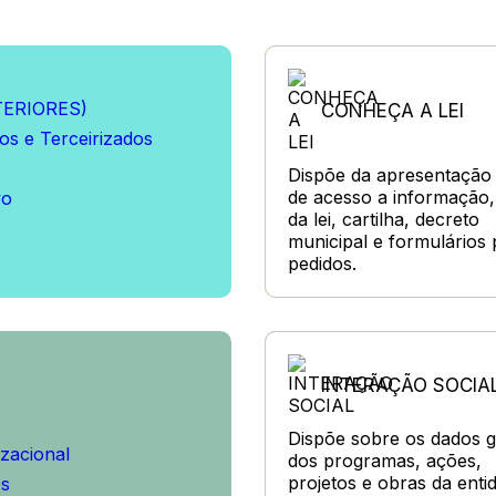
TERIORES)
CONHEÇA A LEI
ios e Terceirizados
Dispõe da apresentação 
de acesso a informação
vo
da lei, cartilha, decreto
municipal e formulários 
pedidos.
INTERAÇÃO SOCIA
Dispõe sobre os dados g
zacional
dos programas, ações,
projetos e obras da enti
os