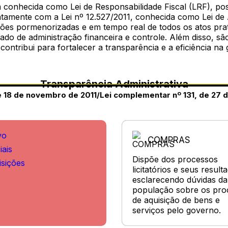
conhecida como Lei de Responsabilidade Fiscal (LRF), p
ntamente com a Lei nº 12.527/2011, conhecida como Lei de 
ções pormenorizadas e em tempo real de todos os atos prati
ado de administração financeira e controle. Além disso, s
ontribui para fortalecer a transparência e a eficiência na 
Transparência Administrativa
de 18 de novembro de 2011/Lei complementar nº 131, de 27
vo
COMPRAS
iais
Dispõe dos processos
isições
licitatórios e seus result
esclarecendo dúvidas da
população sobre os pro
de aquisição de bens e
serviços pelo governo.