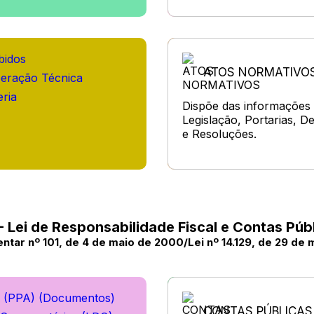
bidos
ATOS NORMATIVO
eração Técnica
ria
Dispõe das informações
Legislação, Portarias, D
e Resoluções.
- Lei de Responsabilidade Fiscal e Contas Púb
tar nº 101, de 4 de maio de 2000/Lei nº 14.129, de 29 de
l (PPA) (Documentos)
CONTAS PÚBLICAS