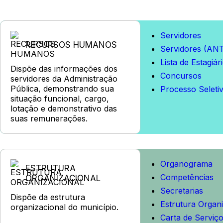
Servidores
RECURSOS HUMANOS
Servidores (AN
Lista de Estagiár
Dispõe das informações dos
Concursos
servidores da Administração
Pública, demonstrando sua
Processo Seleti
situação funcional, cargo,
lotação e demonstrativo das
suas remunerações.
Organograma
ESTRUTURA
Competências
ORGANIZACIONAL
Secretarias
Dispõe da estrutura
Estrutura Organi
organizacional do município.
Carta de Serviç