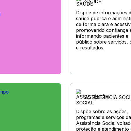
SAÚDE
Dispõe de informações 
I
saúde publica e administ
de forma clara e acessív
promovendo confiança 
informando pacientes e
público sobre serviços, 
e resultados.
ampo
ASSISTÊNCIA SOCI
Dispõe sobre as ações,
programas e serviços da
Assistência Social voltad
proteção e atendimento 