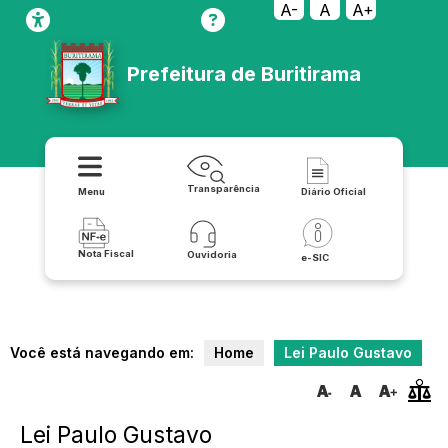
A-
A
A+
Prefeitura de Buritirama
Transparência
Menu
Diário Oficial
Nota Fiscal
Ouvidoria
e-SIC
Você está navegando em:
Home
Lei Paulo Gustavo
Lei Paulo Gustavo