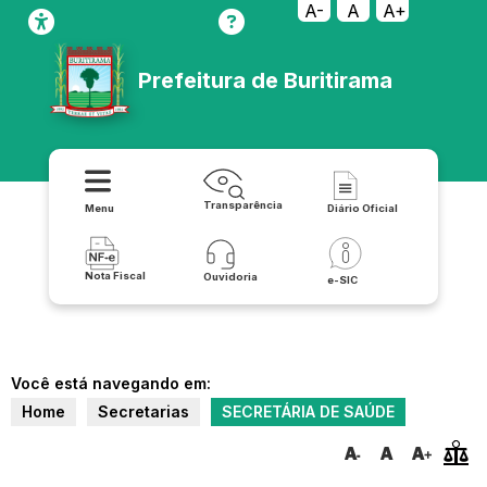
A-
A
A+
Prefeitura de Buritirama
Transparência
Menu
Diário Oficial
Nota Fiscal
Ouvidoria
e-SIC
Você está navegando em:
Home
Secretarias
SECRETÁRIA DE SAÚDE