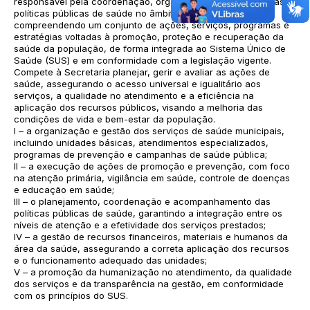
responsável pela coordenação, organização e execução das
políticas públicas de saúde no âmbito do município,
compreendendo um conjunto de ações, serviços, programas e
estratégias voltadas à promoção, proteção e recuperação da
saúde da população, de forma integrada ao Sistema Único de
Saúde (SUS) e em conformidade com a legislação vigente.
Compete à Secretaria planejar, gerir e avaliar as ações de
saúde, assegurando o acesso universal e igualitário aos
serviços, a qualidade no atendimento e a eficiência na
aplicação dos recursos públicos, visando a melhoria das
condições de vida e bem-estar da população.
I – a organização e gestão dos serviços de saúde municipais,
incluindo unidades básicas, atendimentos especializados,
programas de prevenção e campanhas de saúde pública;
II – a execução de ações de promoção e prevenção, com foco
na atenção primária, vigilância em saúde, controle de doenças
e educação em saúde;
III – o planejamento, coordenação e acompanhamento das
políticas públicas de saúde, garantindo a integração entre os
níveis de atenção e a efetividade dos serviços prestados;
IV – a gestão de recursos financeiros, materiais e humanos da
área da saúde, assegurando a correta aplicação dos recursos
e o funcionamento adequado das unidades;
V – a promoção da humanização no atendimento, da qualidade
dos serviços e da transparência na gestão, em conformidade
com os princípios do SUS.