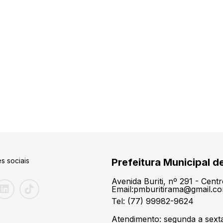
s sociais
Prefeitura Municipal d
Avenida Buriti, nº 291 - Cen
Email:pmburitirama@gmail.c
Tel: (77) 99982-9624
Atendimento: segunda a sexta-