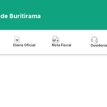
 de Buritirama
Diário Oficial
Nota Fiscal
Ouvidori