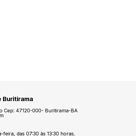
e Buritirama
tro Cep: 47120-000- Buritirama-BA
om
feira, das 07:30 às 13:30 horas.