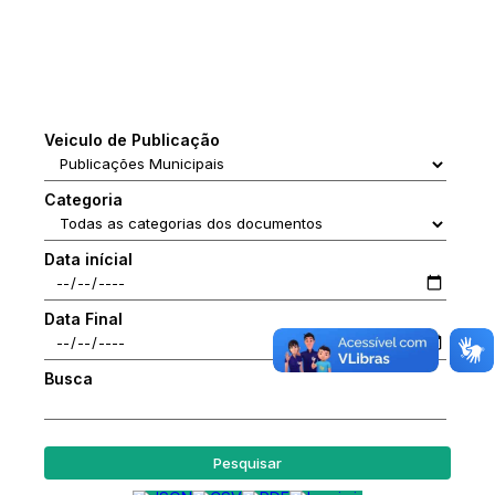
Veiculo de Publicação
Categoria
Data inícial
Data Final
Busca
Pesquisar