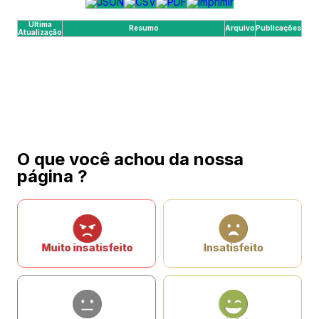
Última
Resumo
Arquivo
Publicações
Atualização
O que você achou da nossa
página ?
Muito insatisfeito
Insatisfeito