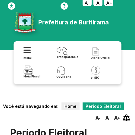
A-
A
A+
Prefeitura de Buritirama
Transparência
Menu
Diário Oficial
Nota Fiscal
Ouvidoria
e-SIC
Você está navegando em:
Home
Periodo Eleitoral
Período Eleitoral