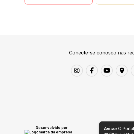
Conecte-se conosco nas red
Desenvolvido por
Aviso:
O Portal
melhorar a sua