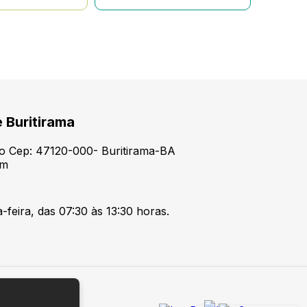
e Buritirama
tro Cep: 47120-000- Buritirama-BA
om
feira, das 07:30 às 13:30 horas.