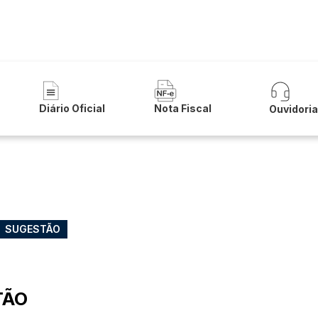
 de Buritirama
Diário Oficial
Nota Fiscal
Ouvidori
SUGESTÃO
TÃO