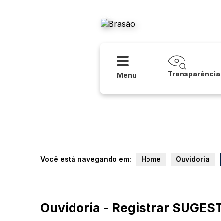
Acessibilidade
Ajuda
Prefeitura
Transparência
Menu
Você está navegando em:
Home
Ouvidoria
Ouvidoria - Registrar SUGES