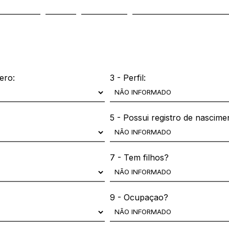
ero:
3 - Perfil:
5 - Possui registro de nascime
7 - Tem filhos?
9 - Ocupaçao?