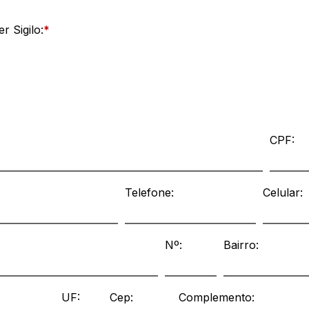
r Sigilo:
*
CPF:
Telefone:
Celular:
Nº:
Bairro:
UF:
Cep:
Complemento: