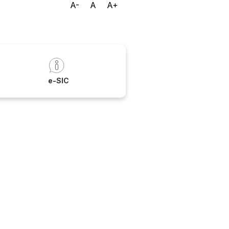
A-
A
A+
a
e-SIC