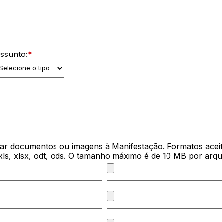
ssunto:
*
r documentos ou imagens à Manifestação. Formatos aceitos:
 xls, xlsx, odt, ods. O tamanho máximo é de 10 MB por arqu