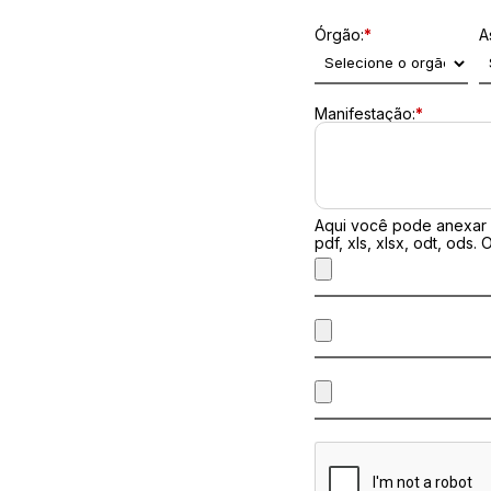
Órgão:
*
A
Manifestação:
*
Aqui você pode anexar d
pdf, xls, xlsx, odt, ods