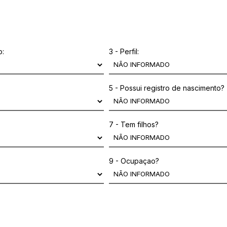
o:
3 - Perfil:
5 - Possui registro de nascimento?
7 - Tem filhos?
9 - Ocupaçao?