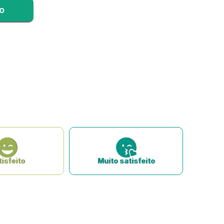
isfeito
Muito satisfeito