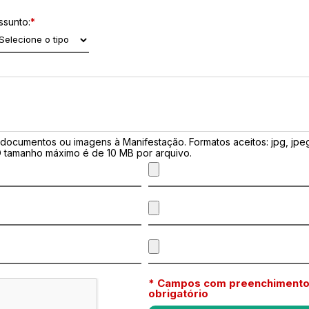
ssunto:
*
ocumentos ou imagens à Manifestação. Formatos aceitos: jpg, jpeg,
. O tamanho máximo é de 10 MB por arquivo.
* Campos com preenchiment
obrigatório