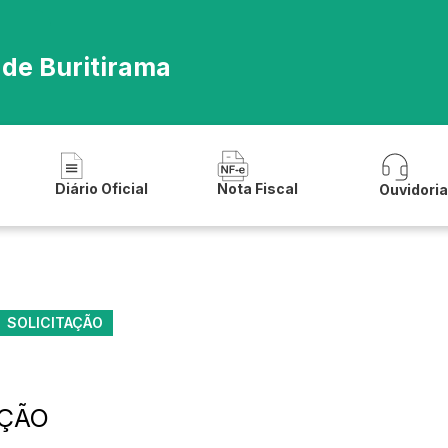
 de Buritirama
Diário Oficial
Nota Fiscal
Ouvidori
SOLICITAÇÃO
AÇÃO