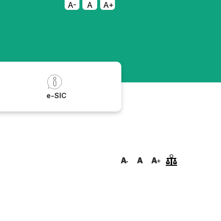
A-
A
A+
a
e-SIC