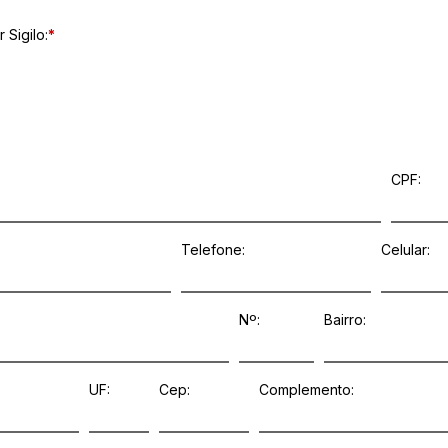
 Sigilo:
*
CPF:
Telefone:
Celular:
Nº:
Bairro:
UF:
Cep:
Complemento: