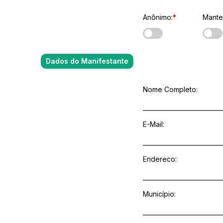
Anônimo:
*
Manter
Dados do Manifestante
Nome Completo:
E-Mail
:
Endereco:
Município: