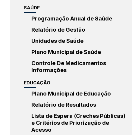
SAÚDE
Programação Anual de Saúde
Relatório de Gestão
Unidades de Saúde
Plano Municipal de Saúde
Controle De Medicamentos
Informações
EDUCAÇÃO
Plano Municipal de Educação
Relatório de Resultados
Lista de Espera (Creches Públicas)
e Critérios de Priorização de
Acesso