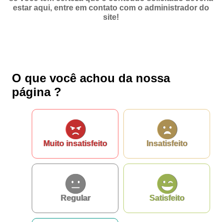
estar aqui, entre em contato com o administrador do
Fale conosco
site!
Fale conosco
Nome*
O que você achou da nossa
Telefone 1*
página ?
Telefone 2
E-mail*
Cidade/Estado
Assunto*
Muito insatisfeito
Insatisfeito
Mensagem*
*Campos obrigatórios
Ao iniciar um contato, você concorda com a
Política de
Regular
Satisfeito
privacidade