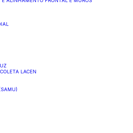
S E ALINHAMENTO FRONTAL E MUROS
IAL
LUZ
 COLETA LACEN
 (SAMU)