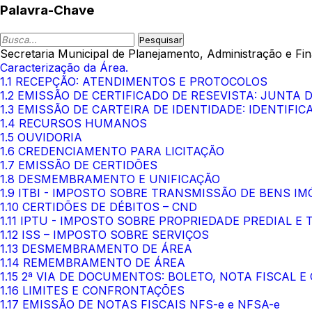
Palavra-Chave
Secretaria Municipal de Planejamento, Administração e Fi
Caracterização da Área.
1.1 RECEPÇÃO: ATENDIMENTOS E PROTOCOLOS
1.2 EMISSÃO DE CERTIFICADO DE RESEVISTA: JUNTA 
1.3 EMISSÃO DE CARTEIRA DE IDENTIDADE: IDENTIFICA
1.4 RECURSOS HUMANOS
1.5 OUVIDORIA
1.6 CREDENCIAMENTO PARA LICITAÇÃO
1.7 EMISSÃO DE CERTIDÕES
1.8 DESMEMBRAMENTO E UNIFICAÇÃO
1.9 ITBI - IMPOSTO SOBRE TRANSMISSÃO DE BENS IM
1.10 CERTIDÕES DE DÉBITOS – CND
1.11 IPTU - IMPOSTO SOBRE PROPRIEDADE PREDIAL E
1.12 ISS – IMPOSTO SOBRE SERVIÇOS
1.13 DESMEMBRAMENTO DE ÁREA
1.14 REMEMBRAMENTO DE ÁREA
1.15 2ª VIA DE DOCUMENTOS: BOLETO, NOTA FISCAL E
1.16 LIMITES E CONFRONTAÇÕES
1.17 EMISSÃO DE NOTAS FISCAIS NFS-e e NFSA-e