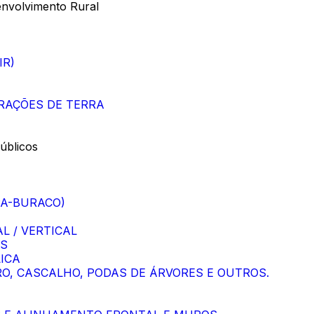
envolvimento Rural
IR)
RAÇÕES DE TERRA
úblicos
PA-BURACO)
L / VERTICAL
IS
ICA
RO, CASCALHO, PODAS DE ÁRVORES E OUTROS.