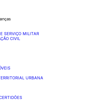
nanças
DE SERVIÇO MILITAR
ÇÃO CIVIL
ÓVEIS
 TERRITORIAL URBANA
 CERTIDÕES