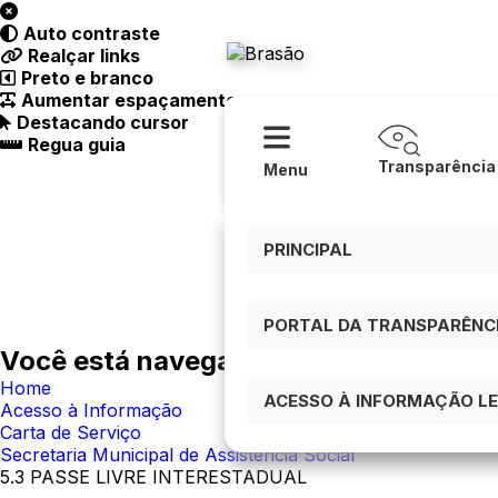
Acessibilidade
Ajuda
Auto contraste
Prefeitura
Realçar links
Preto e branco
Aumentar espaçamento
Destacando cursor
Regua guia
Transparência
Menu
PRINCIPAL
PORTAL DA TRANSPARÊNCIA
Você está navegando em:
Home
ACESSO À INFORMAÇÃO LEI
Acesso à Informação
Carta de Serviço
Secretaria Municipal de Assistência Social
5.3 PASSE LIVRE INTERESTADUAL