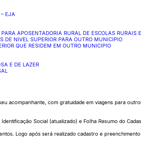
– EJA
S PARA APOSENTADORIA RURAL DE ESCOLAS RURAIS 
S DE NIVEL SUPERIOR PARA OUTRO MUNICIPIO
PERIOR QUE RESIDEM EM OUTRO MUNICIPIO
OSA E DE LAZER
SAL
 seu acompanhante, com gratuidade em viagens para outros e
dentificação Social (atualizado) e Folha Resumo do Cadas
entos. Logo após será realizado cadastro e preenchimento