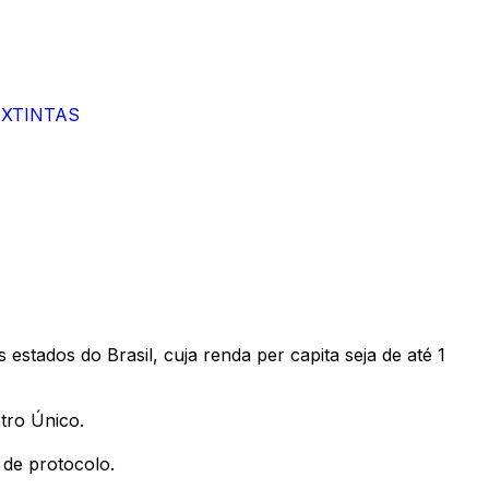
EXTINTAS
stados do Brasil, cuja renda per capita seja de até 1
tro Único.
 de protocolo.