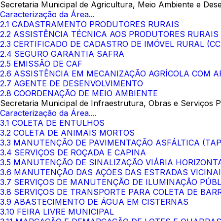
Secretaria Municipal de Agricultura, Meio Ambiente e Des
Caracterização da Área...
2.1 CADASTRAMENTO PRODUTORES RURAIS
2.2 ASSISTÊNCIA TÉCNICA AOS PRODUTORES RURAIS
2.3 CERTIFICADO DE CADASTRO DE IMÓVEL RURAL (CC
2.4 SEGURO GARANTIA SAFRA
2.5 EMISSÃO DE CAF
2.6 ASSISTÊNCIA EM MECANIZAÇÃO AGRÍCOLA COM A
2.7 AGENTE DE DESENVOLVIMENTO
2.8 COORDENAÇÃO DE MEIO AMBIENTE
Secretaria Municipal de Infraestrutura, Obras e Serviços P
Caracterização da Área....
3.1 COLETA DE ENTULHOS
3.2 COLETA DE ANIMAIS MORTOS
3.3 MANUTENÇÃO DE PAVIMENTAÇÃO ASFÁLTICA (TA
3.4 SERVIÇOS DE ROÇADA E CAPINA
3.5 MANUTENÇÃO DE SINALIZAÇÃO VIÁRIA HORIZONTA
3.6 MANUTENÇÃO DAS AÇÕES DAS ESTRADAS VICINA
3.7 SERVIÇOS DE MANUTENÇÃO DE ILUMINAÇÃO PÚBL
3.8 SERVIÇOS DE TRANSPORTE PARA COLETA DE BAR
3.9 ABASTECIMENTO DE ÁGUA EM CISTERNAS
3.10 FEIRA LIVRE MUNICIPAL