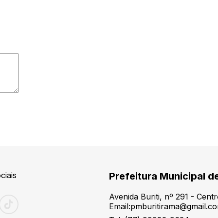
ciais
Prefeitura Municipal d
Avenida Buriti, nº 291 - Cen
Email:pmburitirama@gmail.c