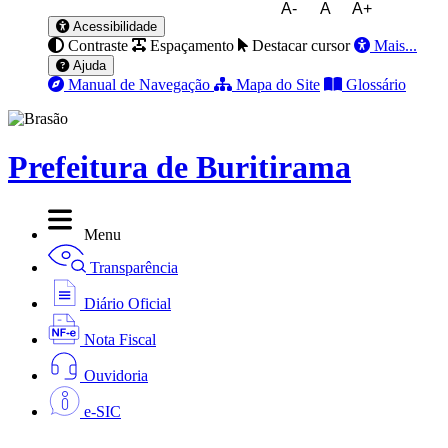
A-
A
A+
Acessibilidade
Contraste
Espaçamento
Destacar cursor
Mais...
Ajuda
Manual de Navegação
Mapa do Site
Glossário
Prefeitura de Buritirama
Menu
Transparência
Diário Oficial
Nota Fiscal
Ouvidoria
e-SIC