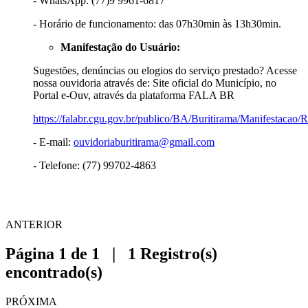
- WhatsApp: (77)9 9961-6817
- Horário de funcionamento: das 07h30min às 13h30min.
Manifestação do Usuário:
Sugestões, denúncias ou elogios do serviço prestado? Acesse
nossa ouvidoria através de: Site oficial do Município, no
Portal e-Ouv, através da plataforma FALA BR
https://falabr.cgu.gov.br/publico/BA/Buritirama/Manifestacao/
- E-mail:
ouvidoriaburitirama@gmail.com
- Telefone: (77) 99702-4863
ANTERIOR
Página 1 de 1 | 1 Registro(s)
encontrado(s)
PRÓXIMA