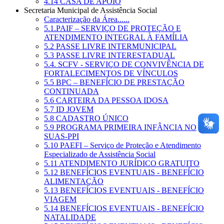
4.14 CASA DE APOIO
Secretaria Municipal de Assistência Social
Caracterização da Área......
5.1.PAIF – SERVIÇO DE PROTEÇÃO E
ATENDIMENTO INTEGRAL À FAMÍLIA
5.2 PASSE LIVRE INTERMUNICIPAL
5.3 PASSE LIVRE INTERESTADUAL
5.4. SCFV - SERVIÇO DE CONVIVÊNCIA DE
FORTALECIMENTOS DE VÍNCULOS
5.5 BPC – BENEFÍCIO DE PRESTAÇÃO
CONTINUADA
5.6 CARTEIRA DA PESSOA IDOSA
5.7 ID JOVEM
5.8 CADASTRO ÚNICO
5.9 PROGRAMA PRIMEIRA INFÂNCIA NO
SUAS-PPI
5.10 PAEFI – Serviço de Proteção e Atendimento
Especializado de Assistência Social
5.11 ATENDIMENTO JURÍDICO GRATUITO
5.12 BENEFÍCIOS EVENTUAIS - BENEFÍCIO
ALIMENTAÇÃO
5.13 BENEFÍCIOS EVENTUAIS - BENEFÍCIO
VIAGEM
5.14 BENEFÍCIOS EVENTUAIS - BENEFÍCIO
NATALIDADE