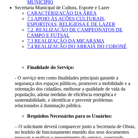
MUNICIPIO
Secretaria Municipal de Cultura, Esporte e Lazer
CARACTERIZAÇÃO DA ÁREA
7.1 APOIO ÀS AÇÕES CULTURAIS,
ESPORTIVAS, RELIGIOSA E DE LAZER
7.2. REALIZAÇÃO DE CAMPEONATOS DE
CAMPO E FUTSAL
7.3 REALIZAÇÃO DA MICARAMA
7.4 REALIZAÇÃO DO ARRAIÁ DO CORONÉ
Finalidade do Serviço:
- O serviço tem como finalidades principais garantir a
segurança dos espaços públicos, promover a mobilidade e a
orientação dos cidadãos, melhorar a qualidade de vida da
população, adotar medidas de eficiência energética e
sustentabilidade, e identificar e prevenir problemas
relacionados à iluminação pública.
Requisitos Necessários para os Usuários:
– O solicitante deverá comparecer junto a Secretaria de Obras,
no horário de funcionamento munido dos seus documentos
pessoais e realizar o requerimento do serviço, constando