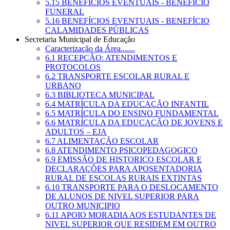
5.15 BENEFÍCIOS EVENTUAIS - BENEFÍCIO
FUNERAL
5.16 BENEFÍCIOS EVENTUAIS - BENEFÍCIO
CALAMIDADES PÚBLICAS
Secretaria Municipal de Educação
Caracterização da Área.......
6.1 RECEPÇÃO: ATENDIMENTOS E
PROTOCOLOS
6.2 TRANSPORTE ESCOLAR RURAL E
URBANO
6.3 BIBLIOTECA MUNICIPAL
6.4 MATRÍCULA DA EDUCAÇÃO INFANTIL
6.5 MATRÍCULA DO ENSINO FUNDAMENTAL
6.6 MATRÍCULA DA EDUCAÇÃO DE JOVENS E
ADULTOS – EJA
6.7 ALIMENTAÇÃO ESCOLAR
6.8 ATENDIMENTO PSICOPEDAGOGICO
6.9 EMISSÃO DE HISTORICO ESCOLAR E
DECLARAÇÕES PARA APOSENTADORIA
RURAL DE ESCOLAS RURAIS EXTINTAS
6.10 TRANSPORTE PARA O DESLOCAMENTO
DE ALUNOS DE NIVEL SUPERIOR PARA
OUTRO MUNICIPIO
6.11 APOIO MORADIA AOS ESTUDANTES DE
NIVEL SUPERIOR QUE RESIDEM EM OUTRO