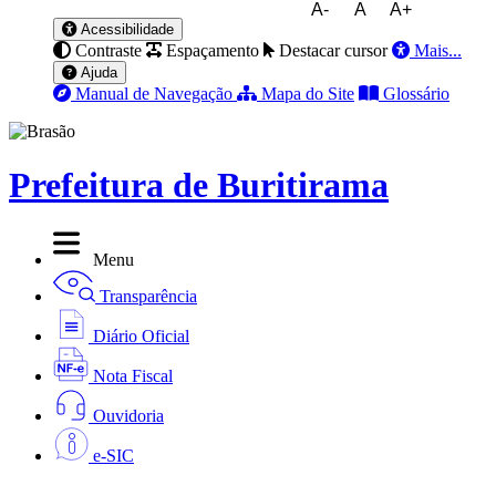
A-
A
A+
Acessibilidade
Contraste
Espaçamento
Destacar cursor
Mais...
Ajuda
Manual de Navegação
Mapa do Site
Glossário
Prefeitura de Buritirama
Menu
Transparência
Diário Oficial
Nota Fiscal
Ouvidoria
e-SIC