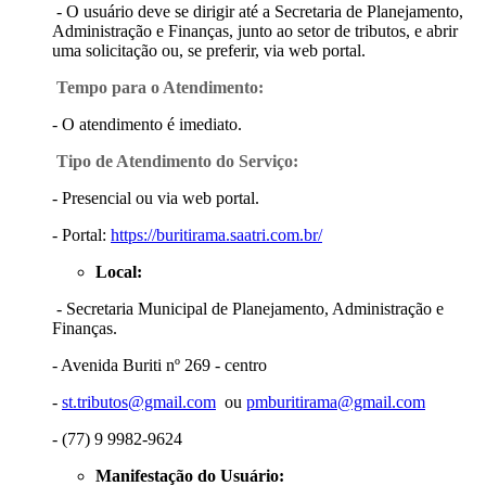
- O usuário deve se dirigir até a Secretaria de Planejamento,
Administração e Finanças, junto ao setor de tributos, e abrir
uma solicitação ou, se preferir, via web portal.
Tempo para o Atendimento:
- O atendimento é imediato.
Tipo de Atendimento do Serviço:
- Presencial ou via web portal.
- Portal:
https://buritirama.saatri.com.br/
Local:
-
Secretaria Municipal de Planejamento, Administração e
Finanças.
- Avenida Buriti nº 269 - centro
-
st.tributos@gmail.com
ou
pmburitirama@gmail.com
- (77) 9 9982-9624
Manifestação do Usuário: