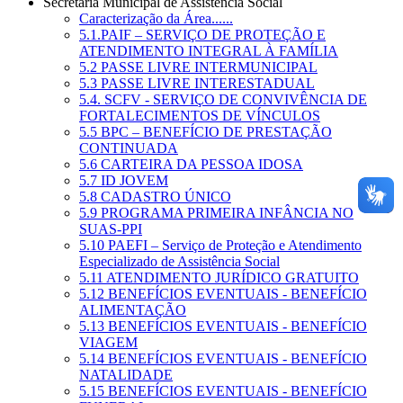
Secretaria Municipal de Assistência Social
Caracterização da Área......
5.1.PAIF – SERVIÇO DE PROTEÇÃO E
ATENDIMENTO INTEGRAL À FAMÍLIA
5.2 PASSE LIVRE INTERMUNICIPAL
5.3 PASSE LIVRE INTERESTADUAL
5.4. SCFV - SERVIÇO DE CONVIVÊNCIA DE
FORTALECIMENTOS DE VÍNCULOS
5.5 BPC – BENEFÍCIO DE PRESTAÇÃO
CONTINUADA
5.6 CARTEIRA DA PESSOA IDOSA
5.7 ID JOVEM
5.8 CADASTRO ÚNICO
5.9 PROGRAMA PRIMEIRA INFÂNCIA NO
SUAS-PPI
5.10 PAEFI – Serviço de Proteção e Atendimento
Especializado de Assistência Social
5.11 ATENDIMENTO JURÍDICO GRATUITO
5.12 BENEFÍCIOS EVENTUAIS - BENEFÍCIO
ALIMENTAÇÃO
5.13 BENEFÍCIOS EVENTUAIS - BENEFÍCIO
VIAGEM
5.14 BENEFÍCIOS EVENTUAIS - BENEFÍCIO
NATALIDADE
5.15 BENEFÍCIOS EVENTUAIS - BENEFÍCIO