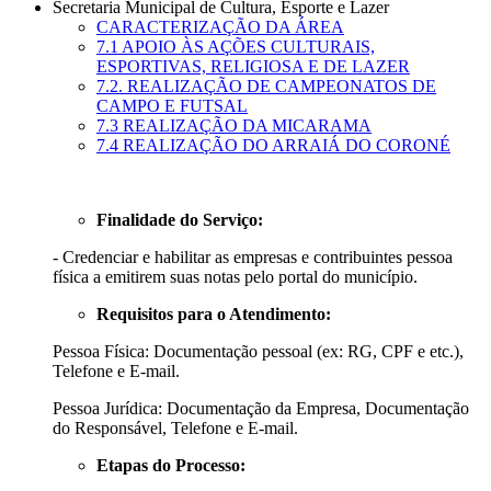
Secretaria Municipal de Cultura, Esporte e Lazer
CARACTERIZAÇÃO DA ÁREA
7.1 APOIO ÀS AÇÕES CULTURAIS,
ESPORTIVAS, RELIGIOSA E DE LAZER
7.2. REALIZAÇÃO DE CAMPEONATOS DE
CAMPO E FUTSAL
7.3 REALIZAÇÃO DA MICARAMA
7.4 REALIZAÇÃO DO ARRAIÁ DO CORONÉ
Finalidade do Serviço:
- Credenciar e habilitar as empresas e contribuintes pessoa
física a emitirem suas notas pelo portal do município.
Requisitos para o Atendimento:
Pessoa Física: Documentação pessoal (ex: RG, CPF e etc.),
Telefone e E-mail.
Pessoa Jurídica: Documentação da Empresa, Documentação
do Responsável, Telefone e E-mail.
Etapas do Processo: