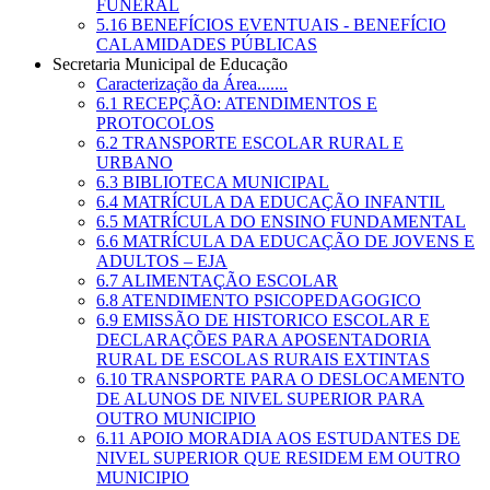
FUNERAL
5.16 BENEFÍCIOS EVENTUAIS - BENEFÍCIO
CALAMIDADES PÚBLICAS
Secretaria Municipal de Educação
Caracterização da Área.......
6.1 RECEPÇÃO: ATENDIMENTOS E
PROTOCOLOS
6.2 TRANSPORTE ESCOLAR RURAL E
URBANO
6.3 BIBLIOTECA MUNICIPAL
6.4 MATRÍCULA DA EDUCAÇÃO INFANTIL
6.5 MATRÍCULA DO ENSINO FUNDAMENTAL
6.6 MATRÍCULA DA EDUCAÇÃO DE JOVENS E
ADULTOS – EJA
6.7 ALIMENTAÇÃO ESCOLAR
6.8 ATENDIMENTO PSICOPEDAGOGICO
6.9 EMISSÃO DE HISTORICO ESCOLAR E
DECLARAÇÕES PARA APOSENTADORIA
RURAL DE ESCOLAS RURAIS EXTINTAS
6.10 TRANSPORTE PARA O DESLOCAMENTO
DE ALUNOS DE NIVEL SUPERIOR PARA
OUTRO MUNICIPIO
6.11 APOIO MORADIA AOS ESTUDANTES DE
NIVEL SUPERIOR QUE RESIDEM EM OUTRO
MUNICIPIO