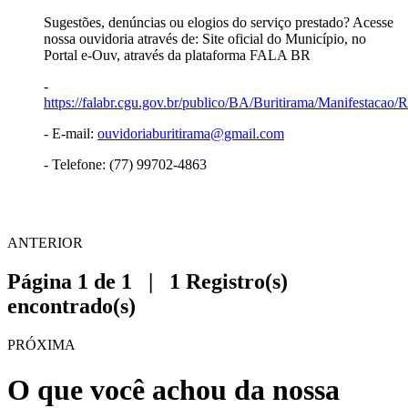
Sugestões, denúncias ou elogios do serviço prestado? Acesse
nossa ouvidoria através de: Site oficial do Município, no
Portal e-Ouv, através da plataforma FALA BR
-
https://falabr.cgu.gov.br/publico/BA/Buritirama/Manifestacao/
- E-mail:
ouvidoriaburitirama@gmail.com
- Telefone: (77) 99702-4863
ANTERIOR
Página 1 de 1 | 1 Registro(s)
encontrado(s)
PRÓXIMA
O que você achou da nossa