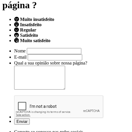
página ?
Muito insatisfeito
Insatisfeito
Regular
Satisfeito
Muito satisfeito
Nome
E-mail
Qual a sua opinião sobre nossa página?
Conecte-se conosco nas redes sociais