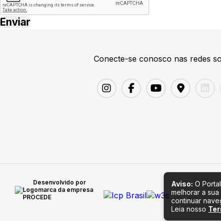
Conecte-se conosco nas redes so
Desenvolvido por
Aviso:
O Portal
melhorar a sua
continuar nav
Leia nosso
Ter