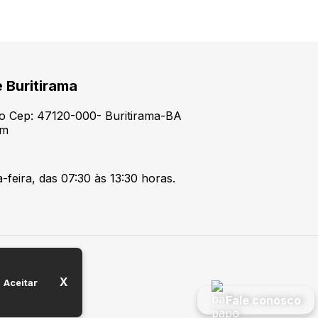
e Buritirama
tro Cep: 47120-000- Buritirama-BA
om
feira, das 07:30 às 13:30 horas.
X
Aceitar
Fale conosco