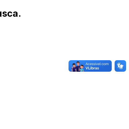
usca.