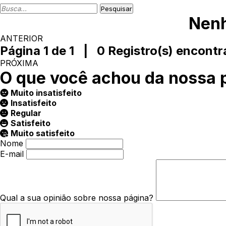
Nenh
ANTERIOR
Página 1 de 1 | 0 Registro(s) encontr
PRÓXIMA
O que você achou da nossa 
Muito insatisfeito
Insatisfeito
Regular
Satisfeito
Muito satisfeito
Nome
E-mail
Qual a sua opinião sobre nossa página?