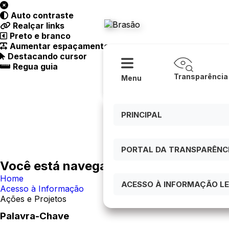
Acessibilidade
Ajuda
Auto contraste
Prefeitura
Realçar links
Preto e branco
Aumentar espaçamento
Destacando cursor
Regua guia
Transparência
Menu
PRINCIPAL
PORTAL DA TRANSPARÊNCIA
Você está navegando em:
Home
ACESSO À INFORMAÇÃO LEI
Acesso à Informação
Ações e Projetos
Palavra-Chave