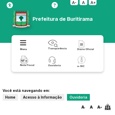
A-
A
A+
Prefeitura de Buritirama
Transparência
Menu
Diário Oficial
Nota Fiscal
Ouvidoria
e-SIC
Você está navegando em:
Home
Acesso à Informação
Ouvidoria