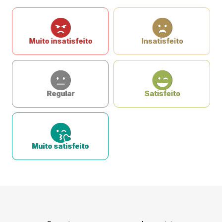
Muito insatisfeito
Insatisfeito
Regular
Satisfeito
Muito satisfeito